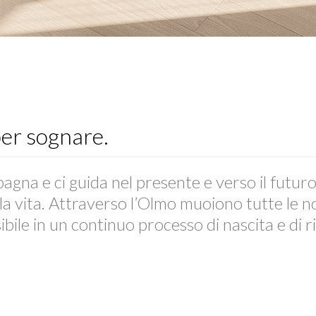
per sognare.
agna e ci guida nel presente e verso il futur
la vita. Attraverso l’Olmo muoiono tutte le nos
ibile in un continuo processo di nascita e di r