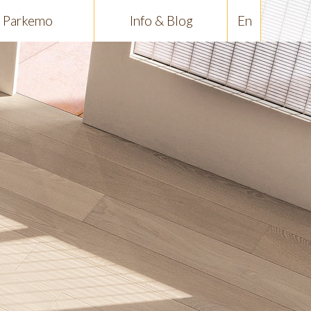
Parkemo
Info & Blog
En