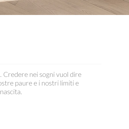
o. Credere nei sogni vuol dire
tre paure e i nostri limiti e
inascita.